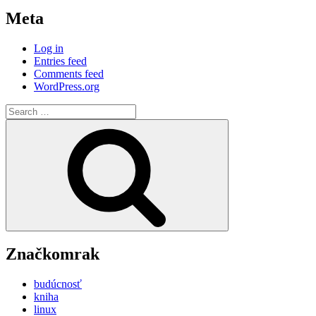
Meta
Log in
Entries feed
Comments feed
WordPress.org
Search
for:
Search
Značkomrak
budúcnosť
kniha
linux