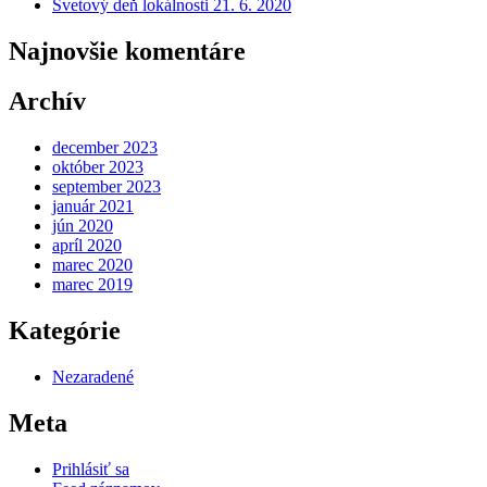
Svetový deň lokálnosti 21. 6. 2020
Najnovšie komentáre
Archív
december 2023
október 2023
september 2023
január 2021
jún 2020
apríl 2020
marec 2020
marec 2019
Kategórie
Nezaradené
Meta
Prihlásiť sa