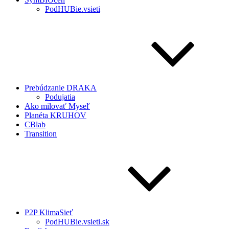
PodHUBie.vsieti
Prebúdzanie DRAKA
Podujatia
Ako milovať Myseľ
Planéta KRUHOV
CBlab
Transition
P2P KlimaSieť
PodHUBie.vsieti.sk