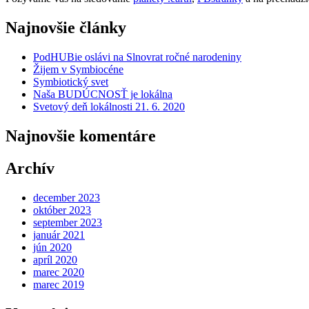
Najnovšie články
PodHUBie oslávi na Slnovrat ročné narodeniny
Žijem v Symbiocéne
Symbiotický svet
Naša BUDÚCNOSŤ je lokálna
Svetový deň lokálnosti 21. 6. 2020
Najnovšie komentáre
Archív
december 2023
október 2023
september 2023
január 2021
jún 2020
apríl 2020
marec 2020
marec 2019